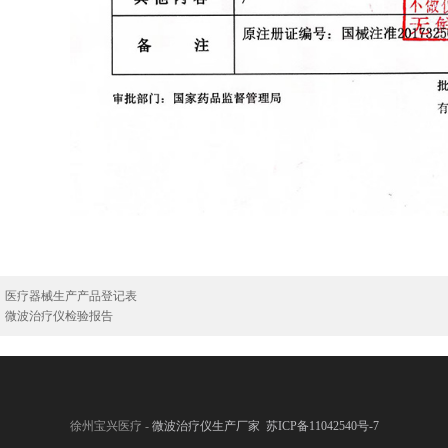
：
医疗器械生产产品登记表
：
微波治疗仪检验报告
徐州宝兴医疗 -
微波治疗仪生产厂家
苏ICP备11042540号-7