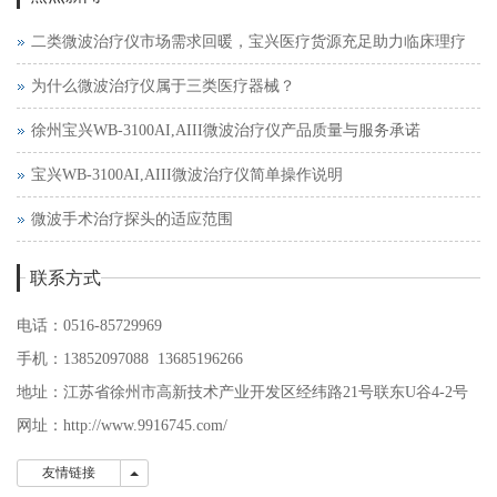
二类微波治疗仪市场需求回暖，宝兴医疗货源充足助力临床理疗
为什么微波治疗仪属于三类医疗器械？
徐州宝兴WB-3100AI,AIII微波治疗仪产品质量与服务承诺
宝兴WB-3100AI,AIII微波治疗仪简单操作说明
微波手术治疗探头的适应范围
联系方式
电话：0516-85729969
手机：13852097088 13685196266
地址：江苏省徐州市高新技术产业开发区经纬路21号联东U谷4-2号
网址：http://www.9916745.com/
友情链接
友情链接