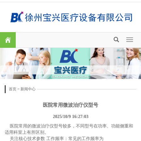
Toggl
naviga
首页
>
新闻中心
医院常用微波治疗仪型号
2025/10/9 16:27:03
医院常用的微波治疗仪型号较多，不同型号在功率、功能侧重和
适用科室上有所区别。
关注核心技术参数 工作频率：常见的工作频率为