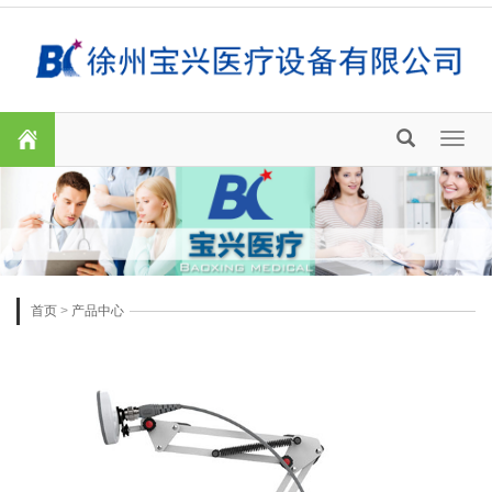
Toggl
naviga
首页
>
产品中心