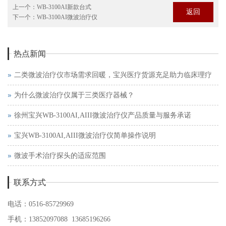
上一个：
WB-3100AI新款台式
返回
下一个：
WB-3100AI微波治疗仪
热点新闻
二类微波治疗仪市场需求回暖，宝兴医疗货源充足助力临床理疗
为什么微波治疗仪属于三类医疗器械？
徐州宝兴WB-3100AI,AIII微波治疗仪产品质量与服务承诺
宝兴WB-3100AI,AIII微波治疗仪简单操作说明
微波手术治疗探头的适应范围
联系方式
电话：0516-85729969
手机：13852097088 13685196266