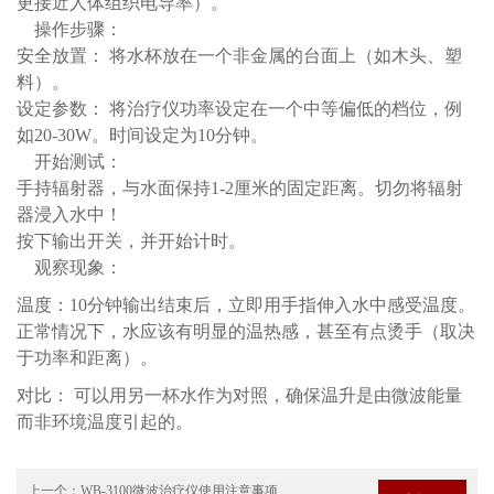
更接近人体组织电导率）。
操作步骤：
安全放置： 将水杯放在一个非金属的台面上（如木头、塑
料）。
设定参数： 将治疗仪功率设定在一个中等偏低的档位，例
如20-30W。时间设定为10分钟。
开始测试：
手持辐射器，与水面保持1-2厘米的固定距离。切勿将辐射
器浸入水中！
按下输出开关，并开始计时。
观察现象：
温度：10分钟输出结束后，立即用手指伸入水中感受温
度。
正常情况下，水应该有明显的温热感，甚至有点烫手（取决
于功率和距离）。
对比： 可以用另一杯水作为对照，确保温升是由微波能量
而非环境温度引起的。
上一个：
WB-3100微波治疗仪使用注意事项