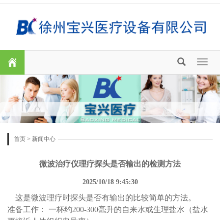
Toggl
naviga
首页
>
新闻中心
微波治疗仪理疗探头是否输出的检测方法
2025/10/18 9:45:30
这是微波理疗时探头是否有输出的比较简单的方法。
准备工作： 一杯约200-300毫升的自来水或生理盐水（盐水