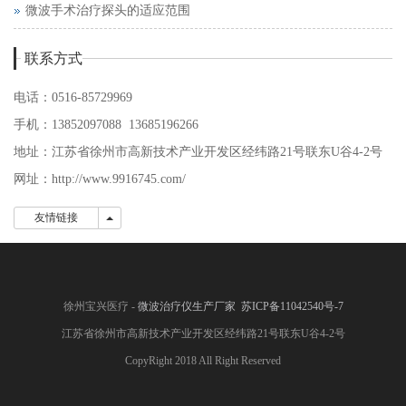
微波手术治疗探头的适应范围
联系方式
电话：0516-85729969
手机：13852097088 13685196266
地址：江苏省徐州市高新技术产业开发区经纬路21号联东U谷4-2号
网址：http://www.9916745.com/
友情链接
友情链接
徐州宝兴医疗 -
微波治疗仪生产厂家
苏ICP备11042540号-7
江苏省徐州市高新技术产业开发区经纬路21号联东U谷4-2号
CopyRight 2018 All Right Reserved