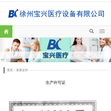
Toggl
naviga
首页
>
资质证件
生产许可证