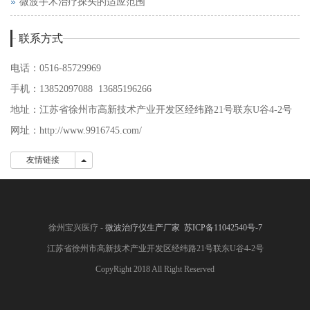
微波手术治疗探头的适应范围
联系方式
电话：0516-85729969
手机：13852097088 13685196266
地址：江苏省徐州市高新技术产业开发区经纬路21号联东U谷4-2号
网址：http://www.9916745.com/
友情链接
友情链接
徐州宝兴医疗 -
微波治疗仪生产厂家
苏ICP备11042540号-7
江苏省徐州市高新技术产业开发区经纬路21号联东U谷4-2号
CopyRight 2018 All Right Reserved