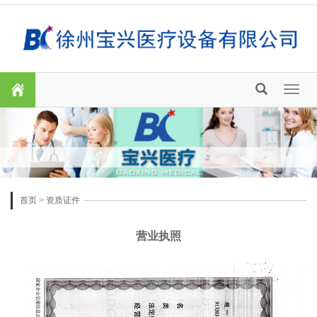
Toggl
naviga
首页
>
资质证件
营业执照