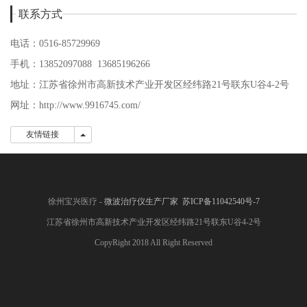
联系方式
电话：0516-85729969
手机：13852097088 13685196266
地址：江苏省徐州市高新技术产业开发区经纬路21号联东U谷4-2号
网址：http://www.9916745.com/
友情链接
友情链接
徐州宝兴医疗 -
微波治疗仪生产厂家
苏ICP备11042540号-7
江苏省徐州市高新技术产业开发区经纬路21号联东U谷4-2号
CopyRight 2018 All Right Reserved