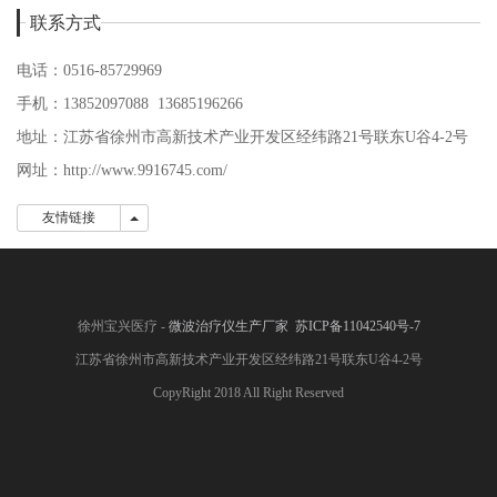
联系方式
电话：0516-85729969
手机：13852097088 13685196266
地址：江苏省徐州市高新技术产业开发区经纬路21号联东U谷4-2号
网址：http://www.9916745.com/
友情链接
友情链接
徐州宝兴医疗 -
微波治疗仪生产厂家
苏ICP备11042540号-7
江苏省徐州市高新技术产业开发区经纬路21号联东U谷4-2号
CopyRight 2018 All Right Reserved